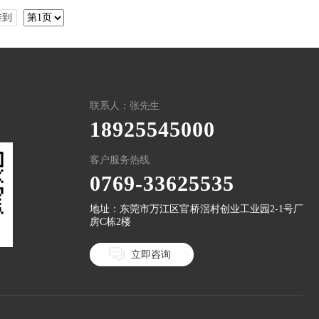
转到
联系人：张先生
18925545000
客户服务热线
0769-33625535
地址：东莞市万江区官桥滘村创业工业园2-1号厂
房C栋2楼
立即咨询