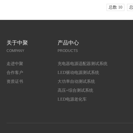
总数 10
总
关于中聚
产品中心
COMPANY
PRODUCTS
走进中聚
充电器电源适配器测试系统
合作客户
LED驱动电源测试系统
资质证书
大功率自动测试系统
高压+综合测试系统
LED电源老化车