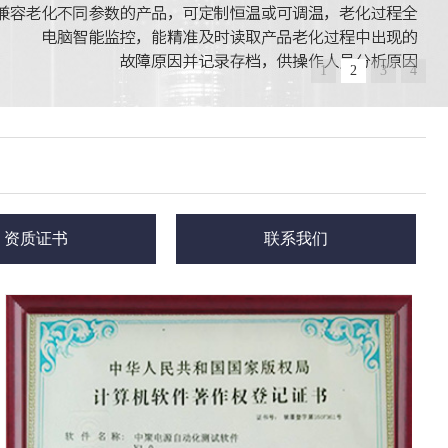
1
2
3
4
资质证书
联系我们